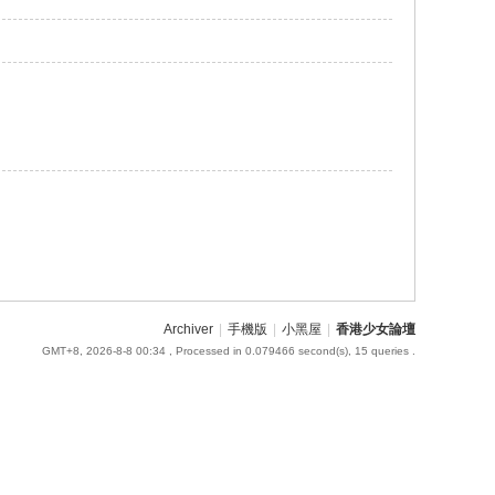
Archiver
|
手機版
|
小黑屋
|
香港少女論壇
GMT+8, 2026-8-8 00:34
, Processed in 0.079466 second(s), 15 queries .